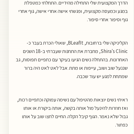
הדרך המקצועית שלי התחילה מהידיים. התחלתי כמטפלת
במגע וכמעסה מקצועית, ופגשתי אישה אחרי אישה, גוף אחרי
גוף וסיפור אחרי סיפור.
הקליניקה שלי ברחובות, BLeafIt, שאולי הכרת בעבר כ-
Shira's Clinic, מחברת את התחנות שעברתי ב-18 השנים
האחרונות. בהתחלה נשים הגיעו בעיקר עם כתפיים תפוסות, גב
שננעל שוב ושוב, עייפות או מתח. אבל לאט לאט היה ברור
שמתחת למגע יש עוד שכבה.
ראיתי נשים יוצאות מהטיפול עם נשימה עמוקה וכתפיים רכות,
ואז חוזרות להינעל מול אותה בקשה, אותה ביקורת או אותו
גבול שלא נאמר. הגוף קיבל הקלה. החיים לחצו שוב על אותו
כפתור.