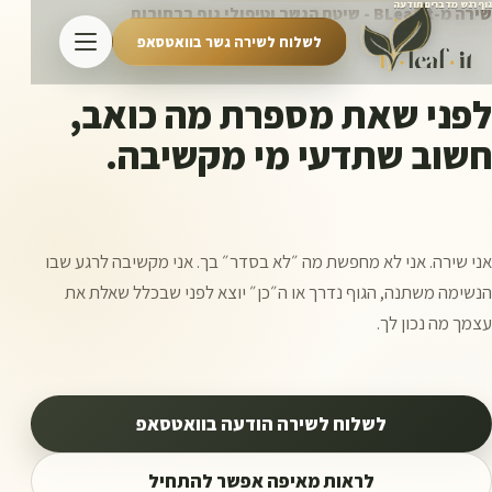
גוף רגש מדברים תודעה
שירה מ-BLeafIt - שיטת הגשר וטיפולי גוף ברחובות
לשלוח לשירה גשר בוואטסאפ
לפני שאת מספרת מה כואב,
חשוב שתדעי מי מקשיבה.
אני שירה. אני לא מחפשת מה ״לא בסדר״ בך. אני מקשיבה לרגע שבו
הנשימה משתנה, הגוף נדרך או ה״כן״ יוצא לפני שבכלל שאלת את
עצמך מה נכון לך.
לשלוח לשירה הודעה בוואטסאפ
לראות מאיפה אפשר להתחיל