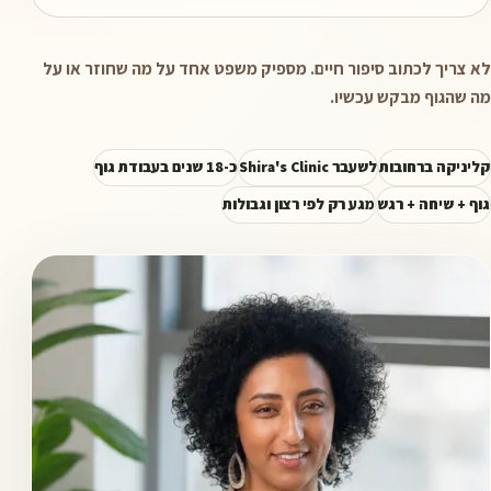
לא צריך לכתוב סיפור חיים. מספיק משפט אחד על מה שחוזר או על
מה שהגוף מבקש עכשיו.
קליניקה ברחובות
לשעבר Shira's Clinic
כ-18 שנים בעבודת גוף
גוף + שיחה + רגש
מגע רק לפי רצון וגבולות