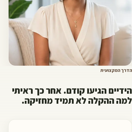
הדרך המקצועית
הידיים הגיעו קודם. אחר כך ראיתי
למה ההקלה לא תמיד מחזיקה.
שירה מ-BLeafIt
עבודת גוף, ליווי רגשי-גופני משלים ושיטת הגשר.