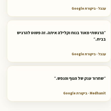
ענבל
· ביקורת Google
״
הרגשתי מאוד בנוח וקלילה איתה. זה פשוט להרגיש
בבית.
״
ענבל
· ביקורת Google
״
שחרור ענק של הגוף והנפש.
״
Medhanit
· ביקורת Google