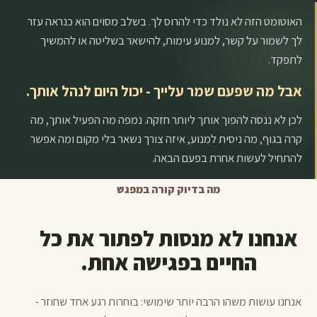
האוטומט הזה לא נולד כדי להרוס לך. בשלב מסוים הוא כנראה עזר
לך לשמור על קשר, למנוע עימות, להישאר בשליטה או להמשיך
לתפקד.
אבל מה שפעם שמר עלייך - יכול היום לנהל אותך.
לכן לא ננסה להפוך אותך ליותר חזקה. נמפה מה הפעיל אותך, מה
קרה בגוף, מה ניסית למנוע, איזה צורך נשאר בלי מקום ומה אפשר
להתחיל לעשות אחרת בפעם הבאה.
מה בדיוק קורה במפגש
אנחנו לא מנסות לפתור את כל
החיים בפגישה אחת.
אנחנו עושות משהו הרבה יותר שימושי: בוחרות רגע אחד שחוזר -