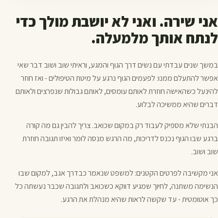
אני שירה. ואני לא יושבת מולך כדי
לנתח אותך מלמעלה.
במשך שנים עבדתי עם נשים דרך הגוף והמגע, וראיתי שוב ושוב דבר שאי
אפשר להתעלם ממנו: לפעמים הגוף נרגע על מיטת הטיפולים - ואז חוזר
להינעל כשהאישה חוזרת לאותם עומסים, לאותם גבולות שנפרצים ולאותם
דברים שהיא ממשיכה לבלוע.
הבנתי שלא מספיק לעבוד רק במקום שכואב. צריך להבין גם מה קורה
ברגע שבו הגוף נכנס לדריכות, מה הרגש מנסה לומר ואיזו תגובה חוזרת
שוב ושוב.
אני מקשיבה לפרטים הקטנים: למשפט שנאמר כבדרך אגב, למקום שבו
הנשימה משתנה, לחיוך שמגיע דווקא כשכואב ולתגובה שכבר נעשתה כל
כך אוטומטית - עד שקשה לראות שהיא מנהלת את הרגע.