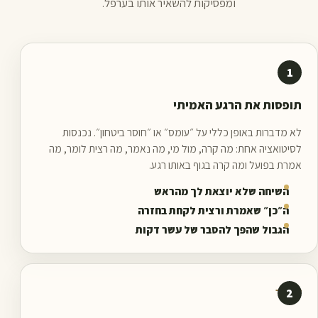
ומפסיקות להשאיר אותו בערפל.
1
גילוי
תופסות את הרגע האמיתי
לא מדברות באופן כללי על ״עומס״ או ״חוסר ביטחון״. נכנסות
לסיטואציה אחת: מה קרה, מול מי, מה נאמר, מה רצית לומר, מה
אמרת בפועל ומה קרה בגוף באותו רגע.
השיחה שלא יוצאת לך מהראש
ה״כן״ שאמרת ורצית לקחת בחזרה
הגבול שהפך להסבר של עשר דקות
2
שחרור