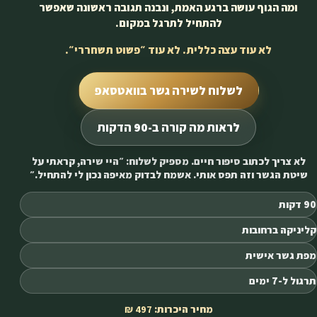
ומה הגוף עושה ברגע האמת, ונבנה תגובה ראשונה שאפשר
להתחיל לתרגל במקום.
לא עוד עצה כללית. לא עוד ״פשוט תשחררי״.
לשלוח לשירה גשר בוואטסאפ
לראות מה קורה ב-90 הדקות
לא צריך לכתוב סיפור חיים. מספיק לשלוח: ״
היי שירה, קראתי על
שיטת הגשר וזה תפס אותי. אשמח לבדוק מאיפה נכון לי להתחיל.
״
90 דקות
קליניקה ברחובות
מפת גשר אישית
תרגול ל-7 ימים
מחיר היכרות:
497 ₪