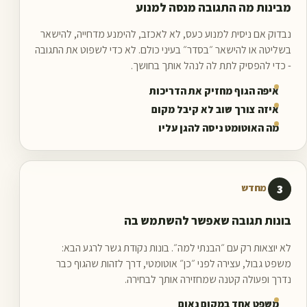
מבינות מה התגובה מנסה למנוע
נבדוק אם ניסית למנוע כעס, לא לאכזב, להימנע מדחייה, להישאר
בשליטה או להישאר ״בסדר״ בעיני כולם. לא כדי לשפוט את התגובה
- כדי להפסיק לתת לה לנהל אותך בחושך.
איפה הגוף מחזיק את הדריכות
איזה צורך שוב לא קיבל מקום
מה האוטומט ניסה להגן עליו
3
רישום מחדש
בונות תגובה שאפשר להשתמש בה
לא יוצאות רק עם ״הבנתי למה״. בונות נקודת גשר לרגע הבא:
משפט גבול, עצירה לפני ״כן״ אוטומטי, דרך לזהות שהגוף כבר
נדרך ופעולה קטנה שמחזירה אותך לבחירה.
משפט אחד במקום נאום