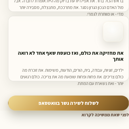
בראש הכול ברור. את אפילו יודעת בדיוק מה היית אומרת לחברה. אבל
מול האדם הנכון הגרון נסגר. את מתרככת, מתנצלת, מסבירה יותר
מדי - או מוותרת לגמרי.
את מחזיקה את כולם, ואז כועסת שאף אחד לא רואה
אותך
ילדים, זוגיות, עבודה, בית, הורים, הודעות, משימות. את זוכרת מה
כולם צריכים. את פחות ופחות שומעת מה את צריכה. כולם רגועים
יותר - ואת נשארת עם המתח.
לשלוח לשירה גשר בוואטסאפ
לפני שאת ממשיכה לקרוא