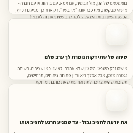
בוואטסאפ של הגן, מול הבוסית, עם אמא, עם בן הזוג או עם חברה -
מישהי מבקשת, ואת כבר עונה ״אין בעיה״. רק אחר כך מגיעים הכיווץ,
הכעס והעייפות. ואז השאלה: למה שוב עשיתי את זה לעצמי?
שיחה של שתי דקות גומרת לך ערב שלם
מישהו זרק משפט. היה טון שלא אהבת. לא ענו כמו שציפית. השיחה
נגמרה מזמן, אבל אצלך היא עדיין פתוחה: ניתוחים, תרחישים,
תשובות שהיית צריכה לתת והודעות שאת כותבת ומוחקת.
את יודעת להציב גבול - עד שמגיע הרגע להציב אותו