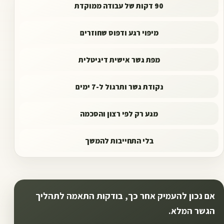
90 דקות של עבודה ממוקדת
מיפוי רגע ודפוס שחוזרים
מפת גשר אישית דיגיטלית
נקודת גשר ותרגול ל-7 ימים
מגע רק לפי רצון והסכמה
בלי התחייבות להמשך
אם נכון להעמיק אחר כך, בודקות התאמה לתהליך
הגשר המלא.