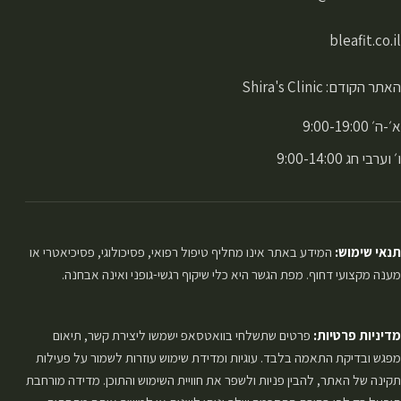
bleafit.co.il
האתר הקודם: Shira's Clinic
א׳-ה׳ 9:00-19:00
ו׳ וערבי חג 9:00-14:00
תנאי שימוש:
המידע באתר אינו מחליף טיפול רפואי, פסיכולוגי, פסיכיאטרי או
מענה מקצועי דחוף. מפת הגשר היא כלי שיקוף רגשי-גופני ואינה אבחנה.
מדיניות פרטיות:
פרטים שתשלחי בוואטסאפ ישמשו ליצירת קשר, תיאום
מפגש ובדיקת התאמה בלבד. עוגיות ומדידת שימוש עוזרות לשמור על פעילות
תקינה של האתר, להבין פניות ולשפר את חוויית השימוש והתוכן. מדידה מורחבת