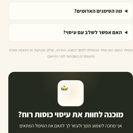
מה הסימנים האדומים?
האם אפשר לשלב עם עיסוי?
המחיר המוצג הוא מחיר ההתחלה למשך המצוין. הארכה, שילוב טכניקות או התאמה אחרת
מתומחרים בשקיפות לפני התיאום.
מוכנה לחוות את עיסוי כוסות רוח?
אני מחכה לשמוע ממך ולעזור לך לתאם את הטיפול המתאים