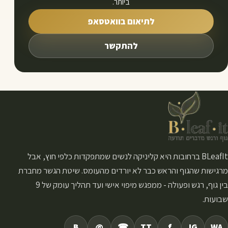
ביותר.
לתיאום בוואטסאפ
להתקשר
BLeafIt ברחובות היא קליניקה לנשים שמתפקדות כלפי חוץ, אבל
מרגישות שהגוף והראש כבר לא יורדים מהעומס. שיטת הגשר מחברת
בין גוף, רגש ופעולה - ממפגש מיפוי אישי ועד תהליך עומק של 9
שבועות.
B
@
☎
TT
f
IG
WA