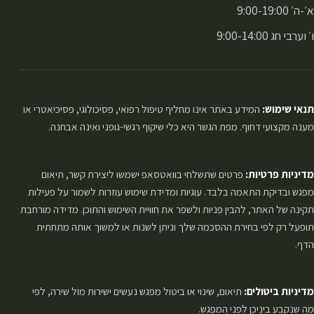
א׳-ה׳ 9:00-19:00
ו׳ וערבי חג 9:00-14:00
תנאי שימוש:
המידע באתר אינו מחליף טיפול רפואי, פסיכולוגי, פסיכיאטרי או
מענה מקצועי דחוף. מפת הגשר היא כלי שיקוף רגשי-גופני ואינה אבחנה.
מדיניות פרטיות:
פרטים שתשלחי בוואטסאפ ישמשו ליצירת קשר, תיאום
מפגש ובדיקת התאמה בלבד. עוגיות ומדידת שימוש עוזרות לשמור על פעילות
תקינה של האתר, להבין פניות ולשפר את חוויית השימוש והתוכן. מדידה מורחבת
תופעל רק לפי בחירת ההסכמה שלך וניתן לשנות או למשוך אותה מתחתית
הדף.
מדיניות ביטולים:
תיאום, שינוי או ביטול מפגש נעשים ישירות מול שירה, לפי
מה שנקבע ביניכן לפני המפגש.