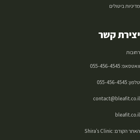
מדיניות ביטולים
יצירת קשר
רחובות
וואטסאפ:
055-456-4545
טלפון:
055-456-4545
contact@bleafit.co.il
bleafit.co.il
האתר הקודם: Shira's Clinic