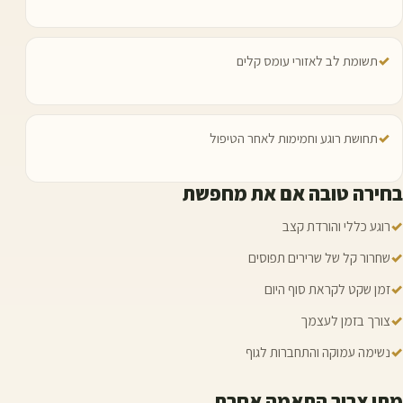
✓
תשומת לב לאזורי עומס קלים
✓
תחושת רוגע וחמימות לאחר הטיפול
בחירה טובה אם את מחפשת
✓
רוגע כללי והורדת קצב
✓
שחרור קל של שרירים תפוסים
✓
זמן שקט לקראת סוף היום
✓
צורך בזמן לעצמך
✓
נשימה עמוקה והתחברות לגוף
מתי צריך התאמה אחרת